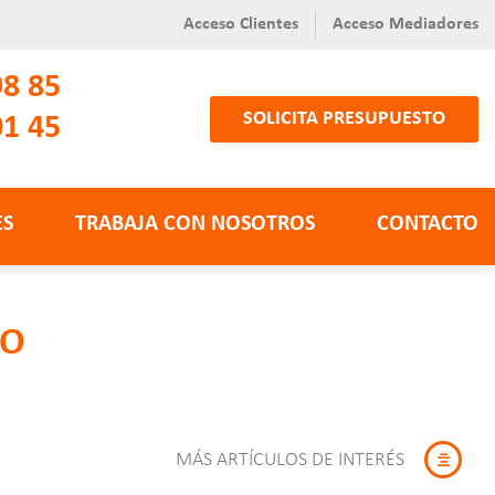
Acceso Clientes
Acceso Mediadores
98 85
SOLICITA PRESUPUESTO
01 45
ES
TRABAJA CON NOSOTROS
CONTACTO
DO
MÁS ARTÍCULOS DE INTERÉS