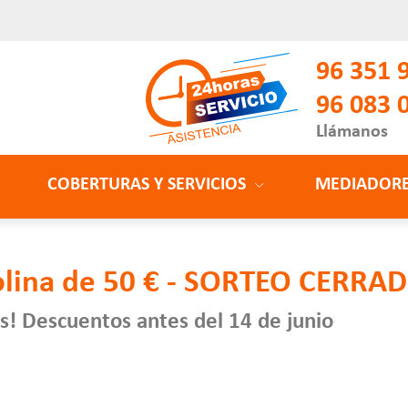
96 351 
96 083 
Llámanos
COBERTURAS Y SERVICIOS
MEDIADOR
olina de 50 € - SORTEO CERRA
ás! Descuentos antes del 14 de junio