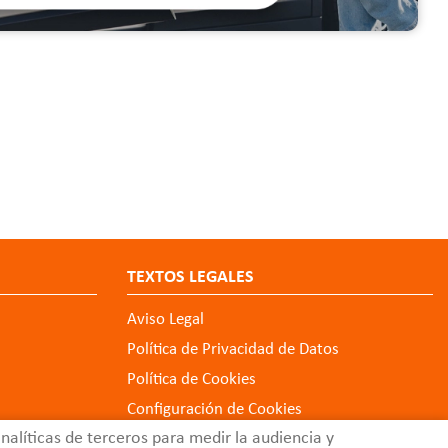
TEXTOS LEGALES
Aviso Legal
Política de Privacidad de Datos
Política de Cookies
Configuración de Cookies
alíticas de terceros para medir la audiencia y
Código Ético