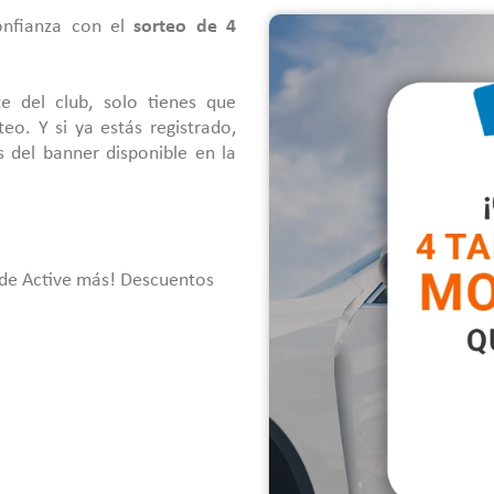
onfianza con el
sorteo de 4
te del club, solo tienes que
eo. Y si ya estás registrado,
s del banner disponible en la
 de Active más! Descuentos