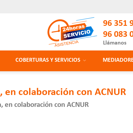
96 351 
96 083 
Llámanos
COBERTURAS Y SERVICIOS
MEDIADOR
a, en colaboración con ACNUR
ia, en colaboración con ACNUR