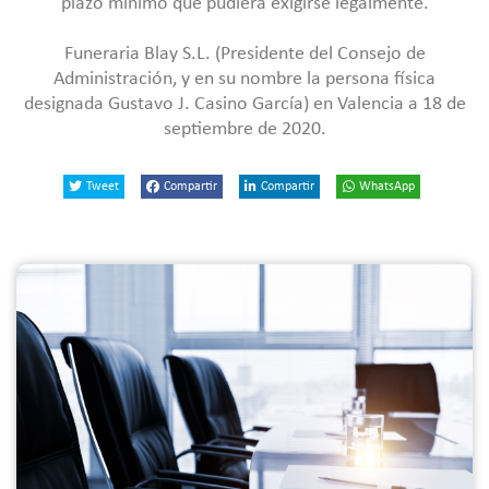
plazo mínimo que pudiera exigirse legalmente.
Funeraria Blay S.L. (Presidente del Consejo de
Administración, y en su nombre la persona física
designada Gustavo J. Casino García) en Valencia a 18 de
septiembre de 2020.
Tweet
Compartir
Compartir
WhatsApp