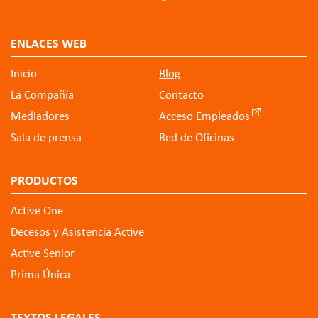
ENLACES WEB
Inicio
Blog
La Compañía
Contacto
Mediadores
Acceso Empleados
Sala de prensa
Red de Oficinas
PRODUCTOS
Active One
Decesos y Asistencia Active
Active Senior
Prima Única