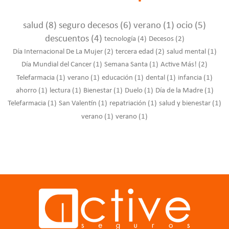
salud
(8)
seguro decesos
(6)
verano
(1)
ocio
(5)
descuentos
(4)
tecnología
(4)
Decesos
(2)
Día Internacional De La Mujer
(2)
tercera edad
(2)
salud mental
(1)
Día Mundial del Cancer
(1)
Semana Santa
(1)
Active Más!
(2)
Telefarmacia
(1)
verano
(1)
educación
(1)
dental
(1)
infancia
(1)
ahorro
(1)
lectura
(1)
Bienestar
(1)
Duelo
(1)
Día de la Madre
(1)
Telefarmacia
(1)
San Valentín
(1)
repatriación
(1)
salud y bienestar
(1)
verano
(1)
verano
(1)