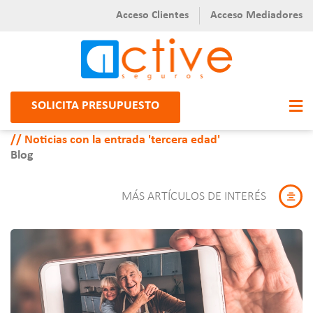
Acceso Clientes
Acceso Mediadores
SOLICITA PRESUPUESTO
Noticias con la entrada 'tercera edad'
Blog
MÁS ARTÍCULOS DE INTERÉS