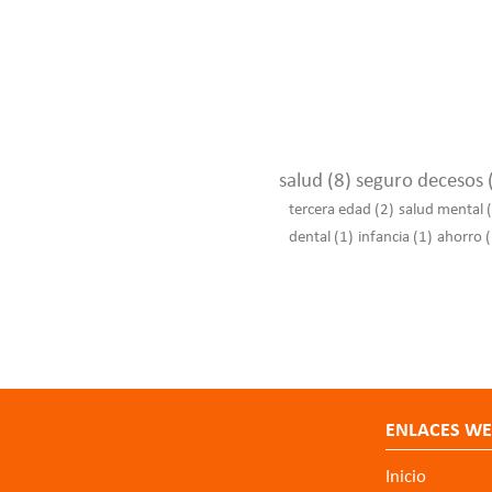
salud
(8)
seguro decesos
tercera edad
(2)
salud mental
dental
(1)
infancia
(1)
ahorro
(
ENLACES W
Inicio