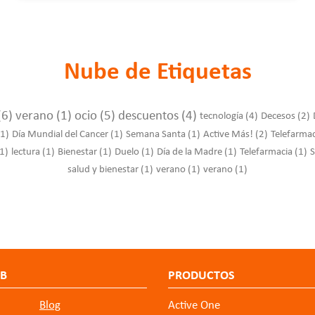
Nube de Etiquetas
(6)
verano
(1)
ocio
(5)
descuentos
(4)
tecnología
(4)
Decesos
(2)
(1)
Día Mundial del Cancer
(1)
Semana Santa
(1)
Active Más!
(2)
Telefarma
1)
lectura
(1)
Bienestar
(1)
Duelo
(1)
Día de la Madre
(1)
Telefarmacia
(1)
S
salud y bienestar
(1)
verano
(1)
verano
(1)
EB
PRODUCTOS
Blog
Active One