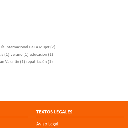
Día Internacional De La Mujer
(2)
cia
(1)
verano
(1)
educación
(1)
an Valentín
(1)
repatriación
(1)
TEXTOS LEGALES
Aviso Legal