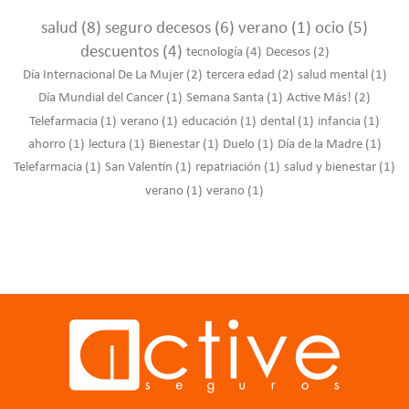
salud
(8)
seguro decesos
(6)
verano
(1)
ocio
(5)
descuentos
(4)
tecnología
(4)
Decesos
(2)
Día Internacional De La Mujer
(2)
tercera edad
(2)
salud mental
(1)
Día Mundial del Cancer
(1)
Semana Santa
(1)
Active Más!
(2)
Telefarmacia
(1)
verano
(1)
educación
(1)
dental
(1)
infancia
(1)
ahorro
(1)
lectura
(1)
Bienestar
(1)
Duelo
(1)
Día de la Madre
(1)
Telefarmacia
(1)
San Valentín
(1)
repatriación
(1)
salud y bienestar
(1)
verano
(1)
verano
(1)