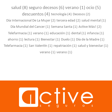
salud
(8)
seguro decesos
(6)
verano
(1)
ocio
(5)
descuentos
(4)
tecnología
(4)
Decesos
(2)
Día Internacional De La Mujer
(2)
tercera edad
(2)
salud mental
(1)
Día Mundial del Cancer
(1)
Semana Santa
(1)
Active Más!
(2)
Telefarmacia
(1)
verano
(1)
educación
(1)
dental
(1)
infancia
(1)
ahorro
(1)
lectura
(1)
Bienestar
(1)
Duelo
(1)
Día de la Madre
(1)
Telefarmacia
(1)
San Valentín
(1)
repatriación
(1)
salud y bienestar
(1)
verano
(1)
verano
(1)