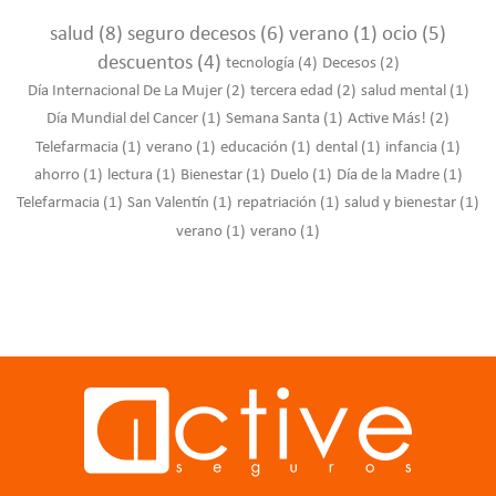
salud
(8)
seguro decesos
(6)
verano
(1)
ocio
(5)
descuentos
(4)
tecnología
(4)
Decesos
(2)
Día Internacional De La Mujer
(2)
tercera edad
(2)
salud mental
(1)
Día Mundial del Cancer
(1)
Semana Santa
(1)
Active Más!
(2)
Telefarmacia
(1)
verano
(1)
educación
(1)
dental
(1)
infancia
(1)
ahorro
(1)
lectura
(1)
Bienestar
(1)
Duelo
(1)
Día de la Madre
(1)
Telefarmacia
(1)
San Valentín
(1)
repatriación
(1)
salud y bienestar
(1)
verano
(1)
verano
(1)