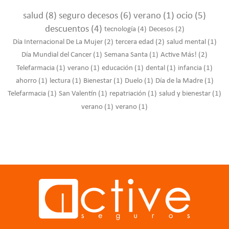
salud
(8)
seguro decesos
(6)
verano
(1)
ocio
(5)
descuentos
(4)
tecnología
(4)
Decesos
(2)
Día Internacional De La Mujer
(2)
tercera edad
(2)
salud mental
(1)
Día Mundial del Cancer
(1)
Semana Santa
(1)
Active Más!
(2)
Telefarmacia
(1)
verano
(1)
educación
(1)
dental
(1)
infancia
(1)
ahorro
(1)
lectura
(1)
Bienestar
(1)
Duelo
(1)
Día de la Madre
(1)
Telefarmacia
(1)
San Valentín
(1)
repatriación
(1)
salud y bienestar
(1)
verano
(1)
verano
(1)