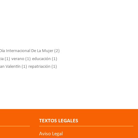
Día Internacional De La Mujer
(2)
cia
(1)
verano
(1)
educación
(1)
an Valentín
(1)
repatriación
(1)
TEXTOS LEGALES
Aviso Legal