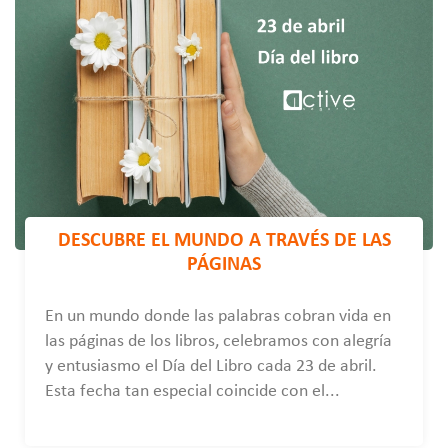
DESCUBRE EL MUNDO A TRAVÉS DE LAS
PÁGINAS
En un mundo donde las palabras cobran vida en
las páginas de los libros, celebramos con alegría
y entusiasmo el Día del Libro cada 23 de abril.
Esta fecha tan especial coincide con el...