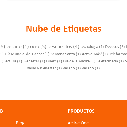
Nube de Etiquetas
(6)
verano
(1)
ocio
(5)
descuentos
(4)
tecnología
(4)
Decesos
(2)
(1)
Día Mundial del Cancer
(1)
Semana Santa
(1)
Active Más!
(2)
Telefarma
1)
lectura
(1)
Bienestar
(1)
Duelo
(1)
Día de la Madre
(1)
Telefarmacia
(1)
S
salud y bienestar
(1)
verano
(1)
verano
(1)
EB
PRODUCTOS
Blog
Active One