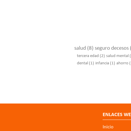
salud
(8)
seguro decesos
tercera edad
(2)
salud mental
dental
(1)
infancia
(1)
ahorro
(
ENLACES W
Inicio