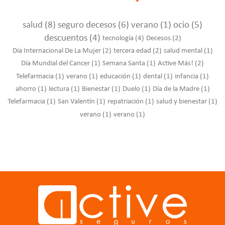
salud
(8)
seguro decesos
(6)
verano
(1)
ocio
(5)
descuentos
(4)
tecnología
(4)
Decesos
(2)
Día Internacional De La Mujer
(2)
tercera edad
(2)
salud mental
(1)
Día Mundial del Cancer
(1)
Semana Santa
(1)
Active Más!
(2)
Telefarmacia
(1)
verano
(1)
educación
(1)
dental
(1)
infancia
(1)
ahorro
(1)
lectura
(1)
Bienestar
(1)
Duelo
(1)
Día de la Madre
(1)
Telefarmacia
(1)
San Valentín
(1)
repatriación
(1)
salud y bienestar
(1)
verano
(1)
verano
(1)