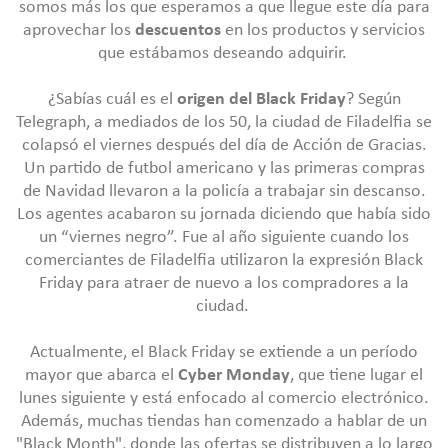
somos más los que esperamos a que llegue este día para
aprovechar los
descuentos
en los productos y servicios
que estábamos deseando adquirir.
¿Sabías cuál es el
origen del Black Friday
? Según
Telegraph, a mediados de los 50, la ciudad de Filadelfia se
colapsó el viernes después del día de Acción de Gracias.
Un partido de futbol americano y las primeras compras
de Navidad llevaron a la policía a trabajar sin descanso.
Los agentes acabaron su jornada diciendo que había sido
un “viernes negro”. Fue al año siguiente cuando los
comerciantes de Filadelfia utilizaron la expresión Black
Friday para atraer de nuevo a los compradores a la
ciudad.
Actualmente, el Black Friday se extiende a un período
mayor que abarca el
Cyber Monday
, que tiene lugar el
lunes siguiente y está enfocado al comercio electrónico.
Además, muchas tiendas han comenzado a hablar de un
"Black Month", donde las ofertas se distribuyen a lo largo