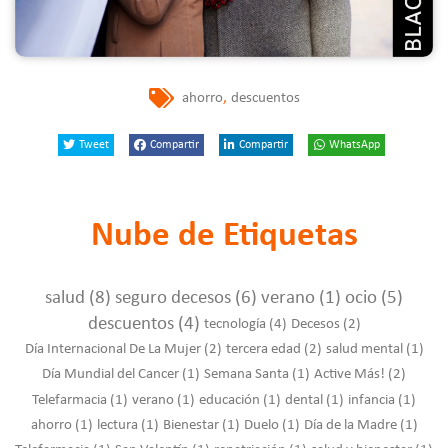
,
ahorro
descuentos
Tweet
Compartir
Compartir
WhatsApp
Nube de Etiquetas
salud
(8)
seguro decesos
(6)
verano
(1)
ocio
(5)
descuentos
(4)
tecnología
(4)
Decesos
(2)
Día Internacional De La Mujer
(2)
tercera edad
(2)
salud mental
(1)
Día Mundial del Cancer
(1)
Semana Santa
(1)
Active Más!
(2)
Telefarmacia
(1)
verano
(1)
educación
(1)
dental
(1)
infancia
(1)
ahorro
(1)
lectura
(1)
Bienestar
(1)
Duelo
(1)
Día de la Madre
(1)