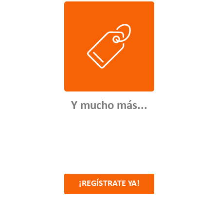
Y mucho más...
¡REGÍSTRATE YA!