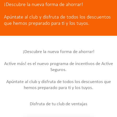
¡Descubre la nueva forma de ahorrar!
Apúntate al club y disfruta de todos los descuentos
que hemos preparado para ti y los tuyos.
¡Descubre la nueva forma de ahorrar!
Active más! es el nuevo programa de incentivos de Active
Seguros.
Apúntate al club y disfruta de todos los descuentos que
hemos preparado para ti y los tuyos.
Disfruta de tu club de ventajas