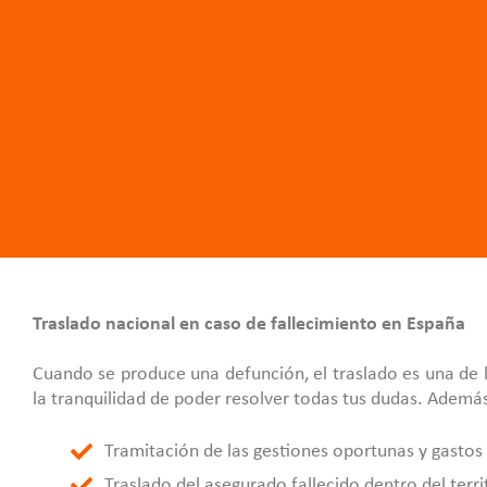
Traslado nacional en caso de fallecimiento en España
Cuando se produce una defunción, el traslado es una de 
la tranquilidad de poder resolver todas tus dudas. Ademá
Tramitación de las gestiones oportunas y gastos 
Traslado del asegurado fallecido dentro del terri