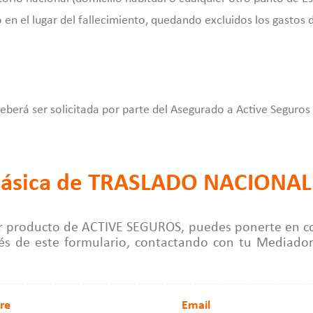
en el lugar del fallecimiento, quedando excluidos los gastos d
deberá ser solicitada por parte del Asegurado a Active Seguros
 básica de TRASLADO NACIONAL
ier producto de ACTIVE SEGUROS, puedes ponerte en c
vés de este formulario, contactando con tu Mediado
re
Email